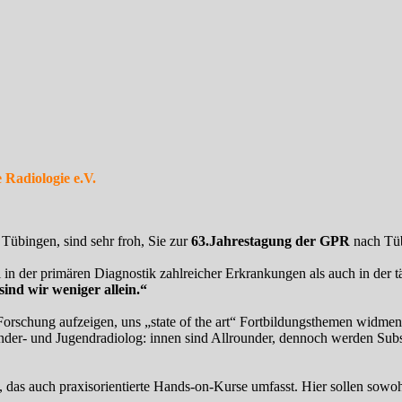
 Radiologie e.V.
Tübingen, sind sehr froh, Sie zur
63.Jahrestagung der GPR
nach Tüb
in der primären Diagnostik zahlreicher Erkrankungen als auch in der t
ind wir weniger allein.“
orschung aufzeigen, uns „state of the art“ Fortbildungsthemen widmen
nder- und Jugendradiolog: innen sind Allrounder, dennoch werden Subsp
das auch praxisorientierte Hands-on-Kurse umfasst. Hier sollen sowoh