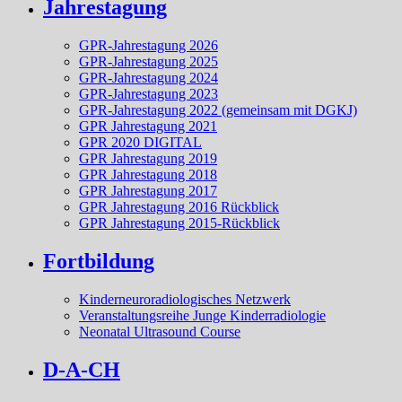
Jahrestagung
GPR-Jahrestagung 2026
GPR-Jahrestagung 2025
GPR-Jahrestagung 2024
GPR-Jahrestagung 2023
GPR-Jahrestagung 2022 (gemeinsam mit DGKJ)
GPR Jahrestagung 2021
GPR 2020 DIGITAL
GPR Jahrestagung 2019
GPR Jahrestagung 2018
GPR Jahrestagung 2017
GPR Jahrestagung 2016 Rückblick
GPR Jahrestagung 2015-Rückblick
Fortbildung
Kinderneuroradiologisches Netzwerk
Veranstaltungsreihe Junge Kinderradiologie
Neonatal Ultrasound Course
D-A-CH