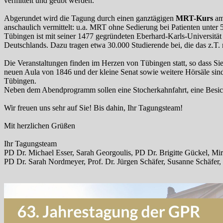
vermittelt und geübt werden.
Abgerundet wird die Tagung durch einen ganztägigen
MRT-Kurs
am
anschaulich vermittelt: u.a. MRT ohne Sedierung bei Patienten un
Tübingen ist mit seiner 1477 gegründeten Eberhard-Karls-Universität z
Deutschlands. Dazu tragen etwa 30.000 Studierende bei, die das z.T
Die Veranstaltungen finden im Herzen von Tübingen statt, so dass S
neuen Aula von 1846 und der kleine Senat sowie weitere Hörsäle sind
Tübingen.
Neben dem Abendprogramm sollen eine Stocherkahnfahrt, eine Besicht
Wir freuen uns sehr auf Sie! Bis dahin, Ihr Tagungsteam!
Mit herzlichen Grüßen
Ihr Tagungsteam
PD Dr. Michael Esser, Sarah Georgoulis, PD Dr. Brigitte Gückel, Mi
PD Dr. Sarah Nordmeyer, Prof. Dr. Jürgen Schäfer, Susanne Schäfer, D