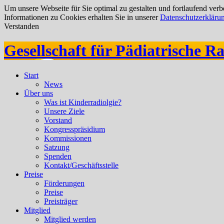
Um unsere Webseite für Sie optimal zu gestalten und fortlaufend ve
Informationen zu Cookies erhalten Sie in unserer
Datenschutzerkläru
Verstanden
Gesellschaft für Pädiatrische Ra
Start
News
Über uns
Was ist Kinderradiolgie?
Unsere Ziele
Vorstand
Kongresspräsidium
Kommissionen
Satzung
Spenden
Kontakt/Geschäftsstelle
Preise
Förderungen
Preise
Preisträger
Mitglied
Mitglied werden