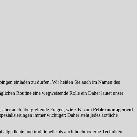
ingen einladen zu dürfen. Wir heißen Sie auch im Namen des
äglichen Routine eine wegweisende Rolle ein Daher lautet unser
, aber auch übergreifende Fragen, wie z.B. zum
Fehlermanagement
ezialisierungen immer wichtiger: Daher steht jedes ärztliche
l altgediente und traditionelle als auch hochmoderne Techniken