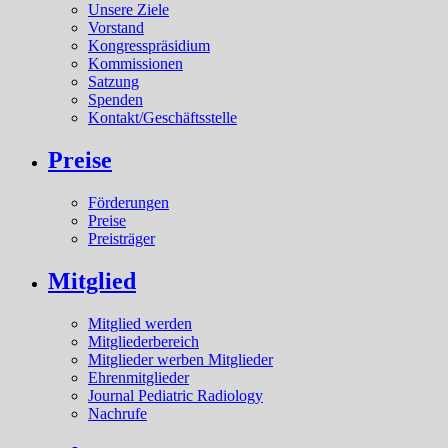
Unsere Ziele
Vorstand
Kongresspräsidium
Kommissionen
Satzung
Spenden
Kontakt/Geschäftsstelle
Preise
Förderungen
Preise
Preisträger
Mitglied
Mitglied werden
Mitgliederbereich
Mitglieder werben Mitglieder
Ehrenmitglieder
Journal Pediatric Radiology
Nachrufe