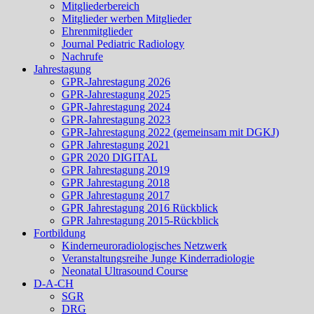
Mitgliederbereich
Mitglieder werben Mitglieder
Ehrenmitglieder
Journal Pediatric Radiology
Nachrufe
Jahrestagung
GPR-Jahrestagung 2026
GPR-Jahrestagung 2025
GPR-Jahrestagung 2024
GPR-Jahrestagung 2023
GPR-Jahrestagung 2022 (gemeinsam mit DGKJ)
GPR Jahrestagung 2021
GPR 2020 DIGITAL
GPR Jahrestagung 2019
GPR Jahrestagung 2018
GPR Jahrestagung 2017
GPR Jahrestagung 2016 Rückblick
GPR Jahrestagung 2015-Rückblick
Fortbildung
Kinderneuroradiologisches Netzwerk
Veranstaltungsreihe Junge Kinderradiologie
Neonatal Ultrasound Course
D-A-CH
SGR
DRG