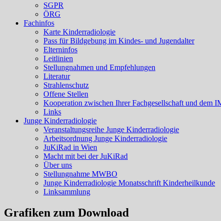
SGPR
ÖRG
Fachinfos
Karte Kinderradiologie
Pass für Bildgebung im Kindes- und Jugendalter
Elterninfos
Leitlinien
Stellungnahmen und Empfehlungen
Literatur
Strahlenschutz
Offene Stellen
Kooperation zwischen Ihrer Fachgesellschaft und dem I
Links
Junge Kinderradiologie
Veranstaltungsreihe Junge Kinderradiologie
Arbeitsordnung Junge Kinderradiologie
JuKiRad in Wien
Macht mit bei der JuKiRad
Über uns
Stellungnahme MWBO
Junge Kinderradiologie Monatsschrift Kinderheilkunde
Linksammlung
Grafiken zum Download