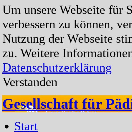
Um unsere Webseite für Si
verbessern zu können, ve
Nutzung der Webseite st
zu. Weitere Informationen
Datenschutzerklärung
Verstanden
Gesellschaft für Päd
Start