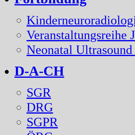
Kinderneuroradiolog
Veranstaltungsreihe 
Neonatal Ultrasound
D-A-CH
SGR
DRG
SGPR