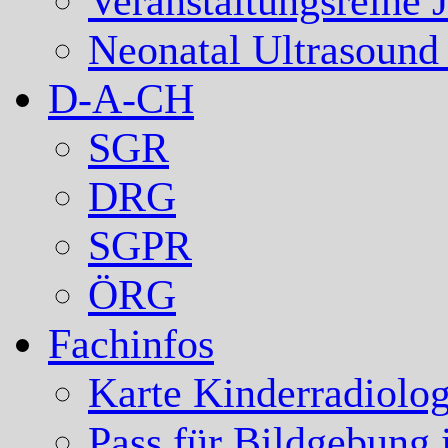
Veranstaltungsreihe 
Neonatal Ultrasound
D-A-CH
SGR
DRG
SGPR
ÖRG
Fachinfos
Karte Kinderradiolog
Pass für Bildgebung 