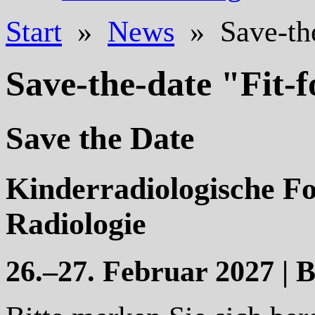
Start
»
News
» Save-the-
Save-the-date "Fit-f
Save the Date
Kinderradiologische Fo
Radiologie
26.–27. Februar 2027 | B