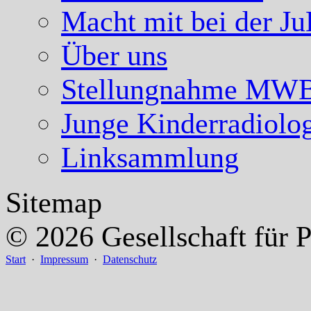
Macht mit bei der J
Über uns
Stellungnahme MW
Junge Kinderradiolo
Linksammlung
Sitemap
© 2026 Gesellschaft für P
Start
·
Impressum
·
Datenschutz