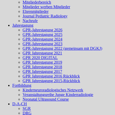
Mitgliederbereich
Mitglieder werben Mitglieder
Ehrenmitglieder
Journal Pediatric Radiology
Nachrufe
Jahrestagung
GPR-Jahrestagung 2026
GPR-Jahrestagung 2025
GPR-Jahrestagung 2024
GPR-Jahrestagung 2023
GPR-Jahrestagung 2022 (gemeinsam mit DGKJ)
GPR Jahrestagung 2021
GPR 2020 DIGITAL
GPR Jahrestagung 2019
GPR Jahrestagung 2018
GPR Jahrestagung 2017
GPR Jahrestagung 2016 Rückblick
GPR Jahrestagung 2015-Rückblick
Fortbildung
Kinderneuroradiologisches Netzwerk
Veranstaltungsreihe Junge Kinderradiologie
Neonatal Ultrasound Course
D-A-CH
SGR
DRG