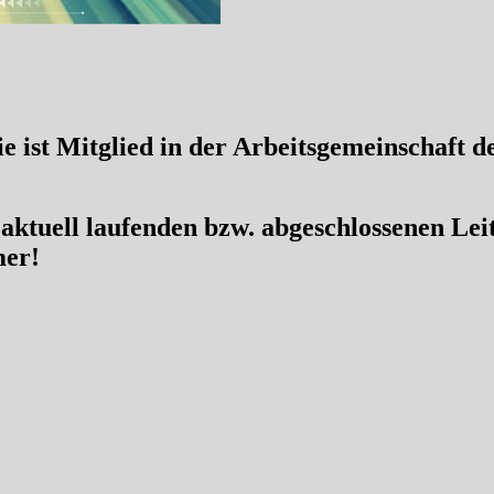
ie ist Mitglied in der Arbeitsgemeinschaft 
ktuell laufenden bzw. abgeschlossenen Leit
mer!