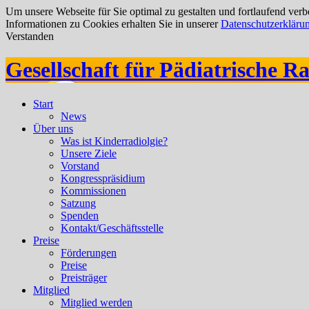
Um unsere Webseite für Sie optimal zu gestalten und fortlaufend ve
Informationen zu Cookies erhalten Sie in unserer
Datenschutzerkläru
Verstanden
Gesellschaft für Pädiatrische Ra
Start
News
Über uns
Was ist Kinderradiolgie?
Unsere Ziele
Vorstand
Kongresspräsidium
Kommissionen
Satzung
Spenden
Kontakt/Geschäftsstelle
Preise
Förderungen
Preise
Preisträger
Mitglied
Mitglied werden