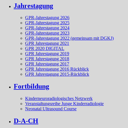
Jahrestagung
GPR-Jahrestagung 2026
GPR-Jahrestagung 2025
GPR-Jahrestagung 2024
GPR-Jahrestagung 2023
GPR-Jahrestagung 2022 (gemeinsam mit DGKJ)
GPR Jahrestagung 2021
GPR 2020 DIGITAL
GPR Jahrestagung 2019
GPR Jahrestagung 2018
GPR Jahrestagung 2017
GPR Jahrestagung 2016 Rückblick
GPR Jahrestagung 2015-Rückblick
Fortbildung
Kinderneuroradiologisches Netzwerk
Veranstaltungsreihe Junge Kinderradiologie
Neonatal Ultrasound Course
D-A-CH