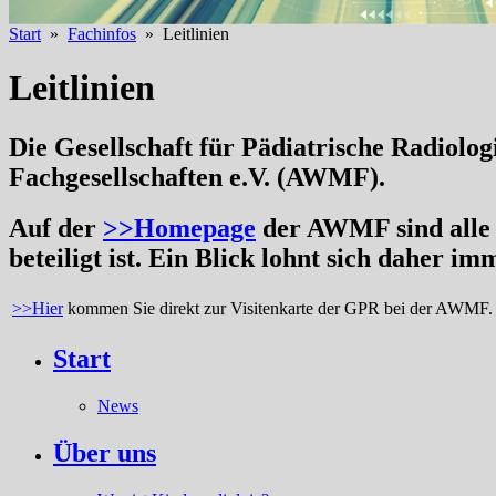
Start
»
Fachinfos
» Leitlinien
Leitlinien
Die Gesellschaft für Pädiatrische Radiolog
Fachgesellschaften e.V. (AWMF).
Auf der
>>Homepage
der AWMF sind alle a
beteiligt ist. Ein Blick lohnt sich daher im
>>Hier
kommen Sie direkt zur Visitenkarte der GPR bei der AWMF.
Start
News
Über uns