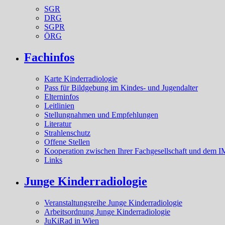
SGR
DRG
SGPR
ÖRG
Fachinfos
Karte Kinderradiologie
Pass für Bildgebung im Kindes- und Jugendalter
Elterninfos
Leitlinien
Stellungnahmen und Empfehlungen
Literatur
Strahlenschutz
Offene Stellen
Kooperation zwischen Ihrer Fachgesellschaft und dem I
Links
Junge Kinderradiologie
Veranstaltungsreihe Junge Kinderradiologie
Arbeitsordnung Junge Kinderradiologie
JuKiRad in Wien