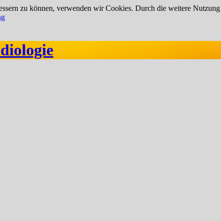
rbessern zu können, verwenden wir Cookies. Durch die weitere Nutzun
ng
diologie