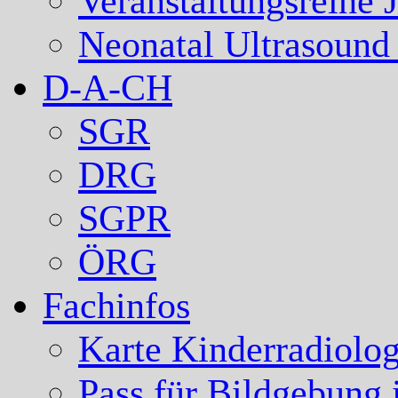
Veranstaltungsreihe 
Neonatal Ultrasound
D-A-CH
SGR
DRG
SGPR
ÖRG
Fachinfos
Karte Kinderradiolog
Pass für Bildgebung 