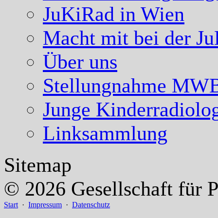
JuKiRad in Wien
Macht mit bei der J
Über uns
Stellungnahme MW
Junge Kinderradiolo
Linksammlung
Sitemap
© 2026 Gesellschaft für P
Start
·
Impressum
·
Datenschutz