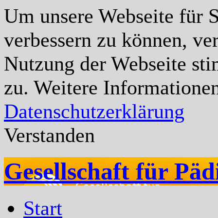
Um unsere Webseite für Si
verbessern zu können, ve
Nutzung der Webseite st
zu. Weitere Informationen
Datenschutzerklärung
Verstanden
Gesellschaft für Päd
Start