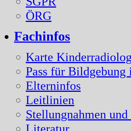
SGPR
ÖRG
Fachinfos
Karte Kinderradiolog
Pass für Bildgebung 
Elterninfos
Leitlinien
Stellungnahmen und
Literatur