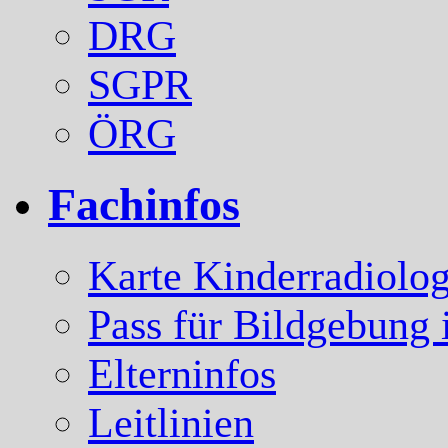
DRG
SGPR
ÖRG
Fachinfos
Karte Kinderradiolog
Pass für Bildgebung 
Elterninfos
Leitlinien