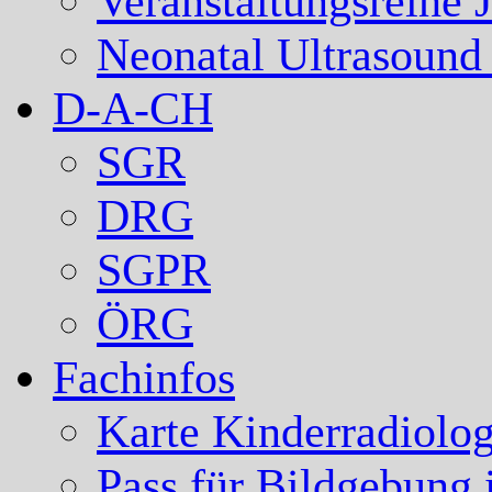
Veranstaltungsreihe 
Neonatal Ultrasound
D-A-CH
SGR
DRG
SGPR
ÖRG
Fachinfos
Karte Kinderradiolog
Pass für Bildgebung 