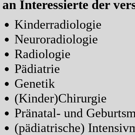
an Interessierte der ve
Kinderradiologie
Neuroradiologie
Radiologie
Pädiatrie
Genetik
(Kinder)Chirurgie
Pränatal- und Geburtsm
(pädiatrische) Intensiv