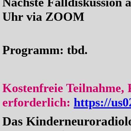
Nächste Falldiskussion 
Uhr via ZOOM
Programm: tbd.
Kostenfreie Teilnahme, 
erforderlich:
https://u
Das Kinderneuroradiolog