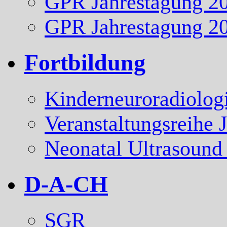
GPR Jahrestagung 2
GPR Jahrestagung 2
Fortbildung
Kinderneuroradiolog
Veranstaltungsreihe 
Neonatal Ultrasound
D-A-CH
SGR