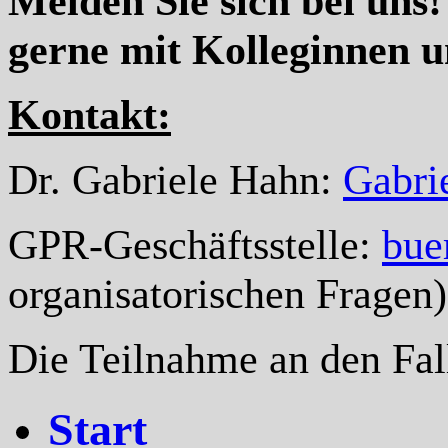
Melden Sie sich bei uns! 
gerne mit Kolleginnen 
Kontakt:
Dr. Gabriele Hahn:
Gabri
GPR-Geschäftsstelle:
bue
organisatorischen Fragen)
Die Teilnahme an den Fall
Start