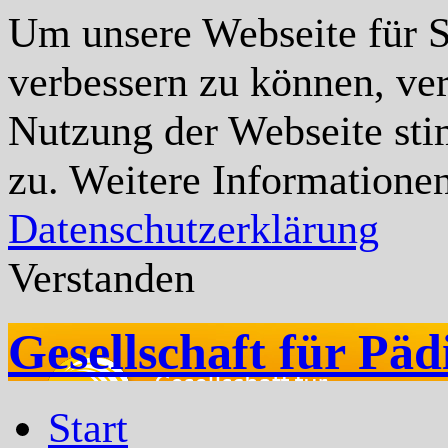
Um unsere Webseite für Si
verbessern zu können, ve
Nutzung der Webseite st
zu. Weitere Informationen
Datenschutzerklärung
Verstanden
Gesellschaft für Päd
Start