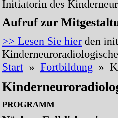
Initiatorin des Kinderneu
Aufruf zur Mitgestalt
>> Lesen Sie hier
den init
Kinderneuroradiologisch
Start
»
Fortbildung
» Ki
Kinderneuroradiolo
PROGRAMM